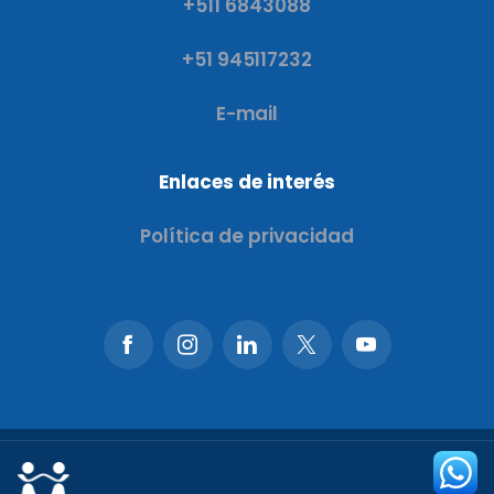
+511 6843088
+51 945117232
E-mail
Enlaces de interés
Política de privacidad