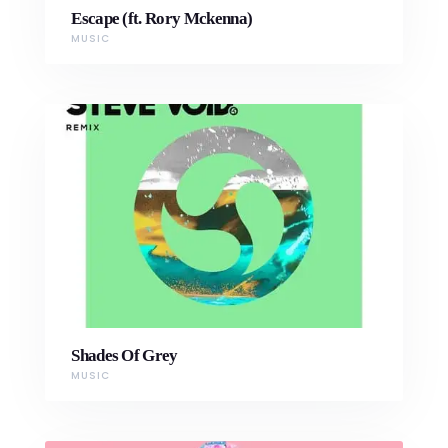
Escape (ft. Rory Mckenna)
MUSIC
Shades Of Grey
MUSIC