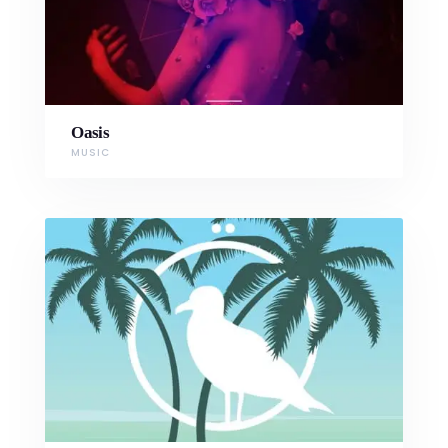
Oasis
MUSIC