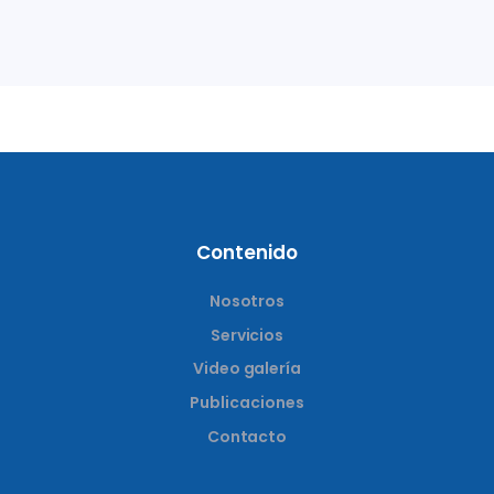
Contenido
Nosotros
Servicios
Video galería
Publicaciones
Contacto