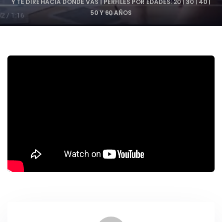
Y TE DIRÉ HACIA DÓNDE VAS | PERFILES POR EDADES: 20 | 30 | 40 |
50 Y 60 AÑOS